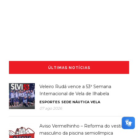
ÚLTIMAS NOTÍCIAS
Veleiro Rudá vence a 53ª Semana
Internacional de Vela de Ilhabela
ESPORTES
SEDE NÁUTICA
VELA
07 ago 2026
Aviso Vermelhinho – Reforma do vestiário
masculino da piscina semiolímpica