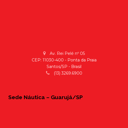
Av. Rei Pelé nº 05
CEP: 11030-400 - Ponta da Praia
Santos/SP - Brasil
(13) 3269.6900
Sede Náutica – Guarujá/SP