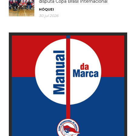
disputa Copa Brasil Internacional
HÓQUEI
30 jul 2026