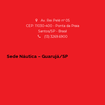
Av. Rei Pelé nº 05
CEP: 11030-400 - Ponta da Praia
Santos/SP - Brasil
(13) 3269.6900
Sede Náutica – Guarujá/SP