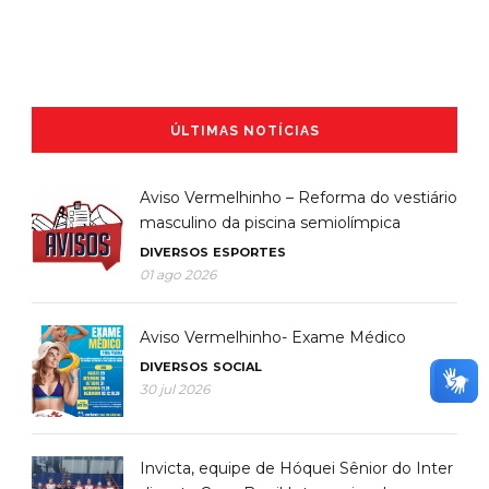
ÚLTIMAS NOTÍCIAS
Aviso Vermelhinho – Reforma do vestiário
masculino da piscina semiolímpica
DIVERSOS
ESPORTES
01 ago 2026
Aviso Vermelhinho- Exame Médico
DIVERSOS
SOCIAL
30 jul 2026
Invicta, equipe de Hóquei Sênior do Inter