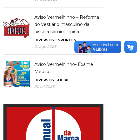
Aviso Vermelhinho – Reforma
do vestiário masculino da
piscina semiolímpica
DIVERSOS
ESPORTES
01 ago 2026
Aviso Vermelhinho- Exame
Médico
DIVERSOS
SOCIAL
30 jul 2026