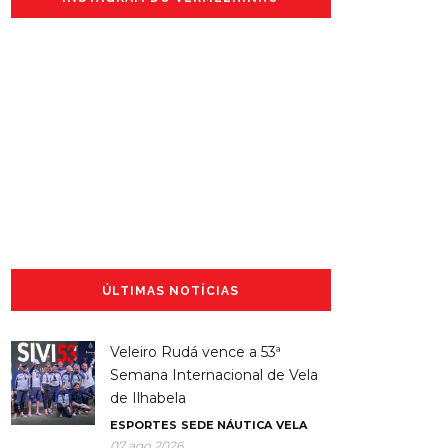
ÚLTIMAS NOTÍCIAS
Veleiro Rudá vence a 53ª
Semana Internacional de Vela
de Ilhabela
ESPORTES
SEDE NÁUTICA
VELA
07 ago 2026