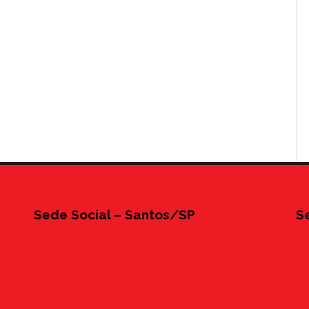
Sede Social – Santos/SP
S