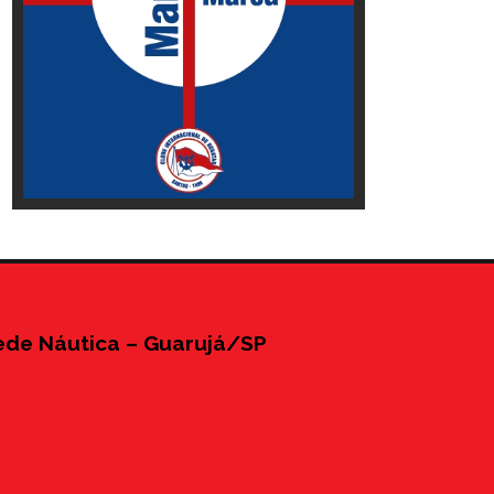
ede Náutica – Guarujá/SP