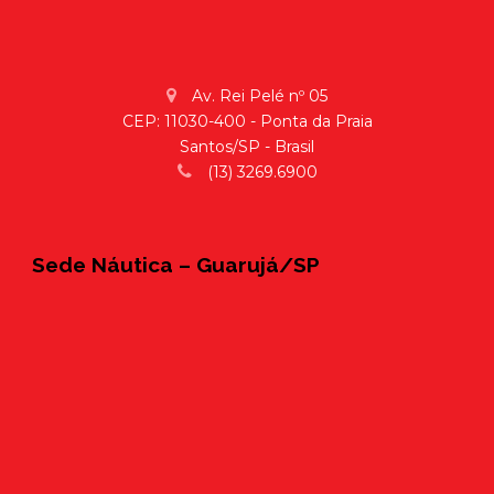
Av. Rei Pelé nº 05
CEP: 11030-400 - Ponta da Praia
Santos/SP - Brasil
(13) 3269.6900
Sede Náutica – Guarujá/SP