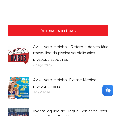
ÚLTIMAS NOTÍCIAS
Aviso Vermelhinho – Reforma do vestiário
masculino da piscina semiolímpica
DIVERSOS
ESPORTES
01 ago 2026
Aviso Vermelhinho- Exame Médico
DIVERSOS
SOCIAL
30 jul 2026
Invicta, equipe de Hóquei Sênior do Inter