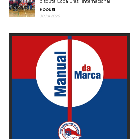
disputa Copa Brasil Internacional
HÓQUEI
30 jul 2026