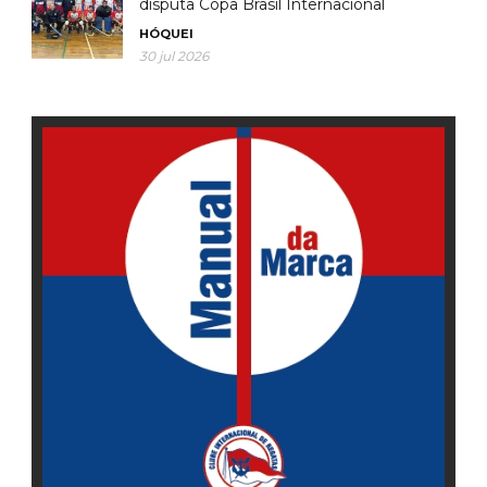
disputa Copa Brasil Internacional
HÓQUEI
30 jul 2026