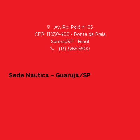
Av. Rei Pelé nº 05
CEP: 11030-400 - Ponta da Praia
Santos/SP - Brasil
(13) 3269.6900
Sede Náutica – Guarujá/SP