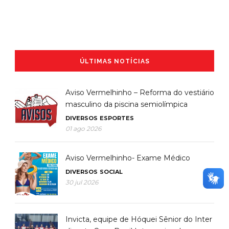
ÚLTIMAS NOTÍCIAS
Aviso Vermelhinho – Reforma do vestiário
masculino da piscina semiolímpica
DIVERSOS
ESPORTES
01 ago 2026
Aviso Vermelhinho- Exame Médico
DIVERSOS
SOCIAL
30 jul 2026
Invicta, equipe de Hóquei Sênior do Inter