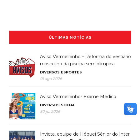
ÚLTIMAS NOTÍCIAS
Aviso Vermelhinho – Reforma do vestiário
masculino da piscina semiolímpica
DIVERSOS
ESPORTES
01 ago 2026
Aviso Vermelhinho- Exame Médico
DIVERSOS
SOCIAL
30 jul 2026
Invicta, equipe de Hóquei Sênior do Inter