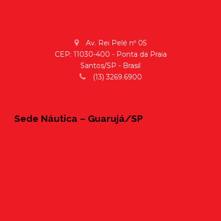
Av. Rei Pelé nº 05
CEP: 11030-400 - Ponta da Praia
Santos/SP - Brasil
(13) 3269.6900
Sede Náutica – Guarujá/SP