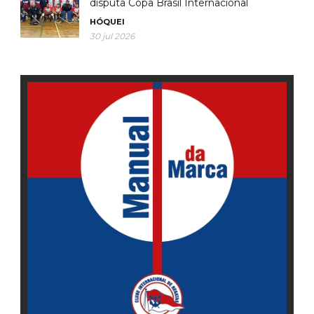
disputa Copa Brasil Internacional
HÓQUEI
30 jul 2026