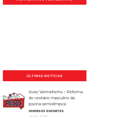
ÚLTIMAS NOTÍCIAS
Aviso Vermelhinho – Reforma
do vestiário masculino da
piscina semiolímpica
DIVERSOS
ESPORTES
01 ago 2026