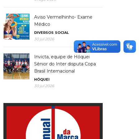
Aviso Vermelhinho- Exame
Médico
DIVERSOS
SOCIAL
30 jul 2026
Invicta, equipe de Hóquei
Sênior do Inter disputa Copa
Brasil Internacional
HÓQUEI
30 jul 2026