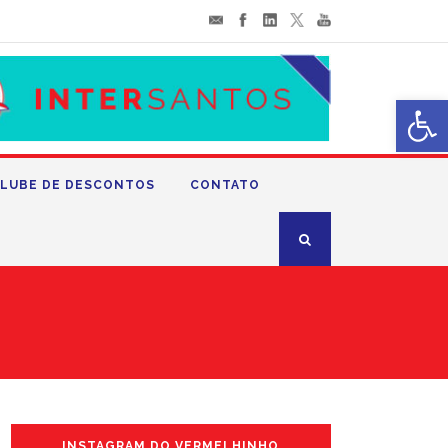
Abrir 
LUBE DE DESCONTOS
CONTATO
INSTAGRAM DO VERMELHINHO