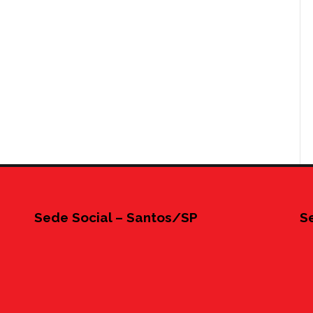
Sede Social – Santos/SP
S