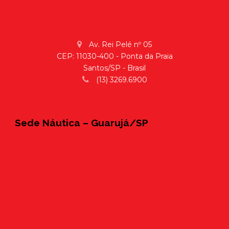
Av. Rei Pelé nº 05
CEP: 11030-400 - Ponta da Praia
Santos/SP - Brasil
(13) 3269.6900
Sede Náutica – Guarujá/SP