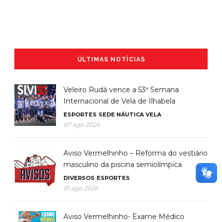
ÚLTIMAS NOTÍCIAS
Veleiro Rudá vence a 53ª Semana
Internacional de Vela de Ilhabela
ESPORTES
SEDE NÁUTICA
VELA
07 ago 2026
Aviso Vermelhinho – Reforma do vestiário
masculino da piscina semiolímpica
DIVERSOS
ESPORTES
01 ago 2026
Aviso Vermelhinho- Exame Médico