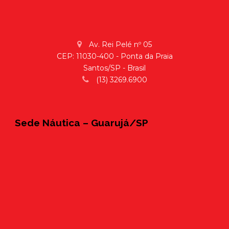
Av. Rei Pelé nº 05
CEP: 11030-400 - Ponta da Praia
Santos/SP - Brasil
(13) 3269.6900
Sede Náutica – Guarujá/SP