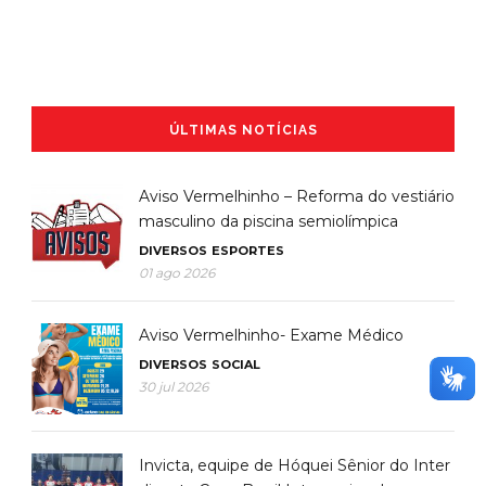
ÚLTIMAS NOTÍCIAS
Aviso Vermelhinho – Reforma do vestiário
masculino da piscina semiolímpica
DIVERSOS
ESPORTES
01 ago 2026
Aviso Vermelhinho- Exame Médico
DIVERSOS
SOCIAL
30 jul 2026
Invicta, equipe de Hóquei Sênior do Inter