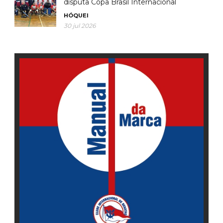
disputa Copa Brasil Internacional
HÓQUEI
30 jul 2026