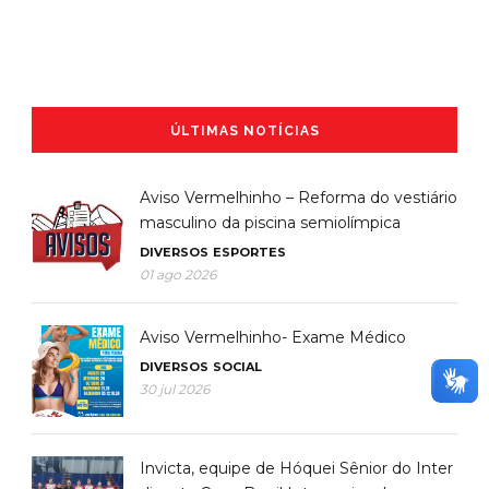
ÚLTIMAS NOTÍCIAS
Aviso Vermelhinho – Reforma do vestiário
masculino da piscina semiolímpica
DIVERSOS
ESPORTES
01 ago 2026
Aviso Vermelhinho- Exame Médico
DIVERSOS
SOCIAL
30 jul 2026
Invicta, equipe de Hóquei Sênior do Inter