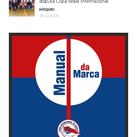
disputa Copa Brasil Internacional
HÓQUEI
30 jul 2026