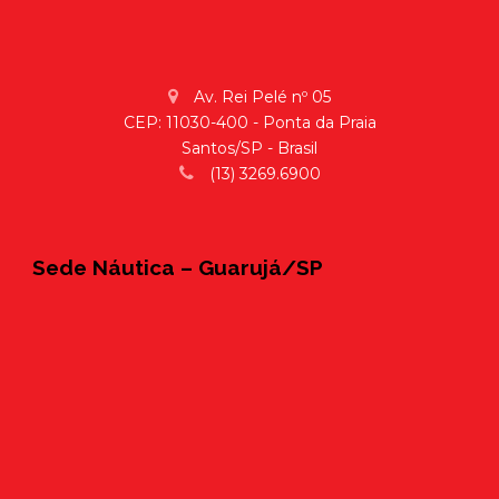
Av. Rei Pelé nº 05
CEP: 11030-400 - Ponta da Praia
Santos/SP - Brasil
(13) 3269.6900
Sede Náutica – Guarujá/SP