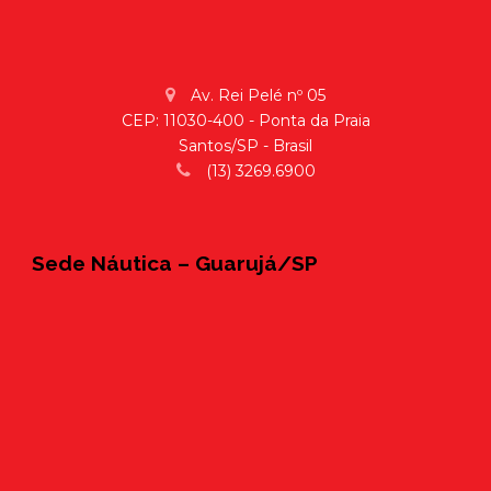
Av. Rei Pelé nº 05
CEP: 11030-400 - Ponta da Praia
Santos/SP - Brasil
(13) 3269.6900
Sede Náutica – Guarujá/SP