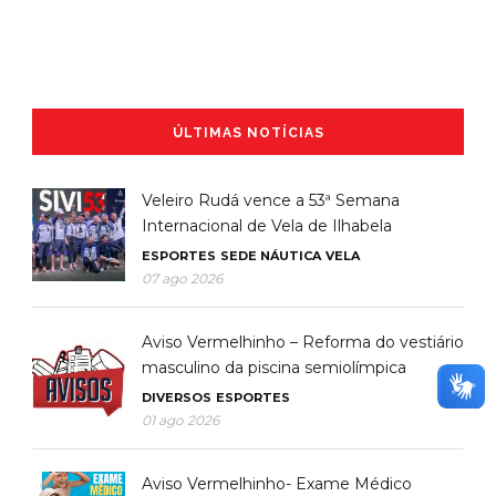
ÚLTIMAS NOTÍCIAS
Veleiro Rudá vence a 53ª Semana
Internacional de Vela de Ilhabela
ESPORTES
SEDE NÁUTICA
VELA
07 ago 2026
Aviso Vermelhinho – Reforma do vestiário
masculino da piscina semiolímpica
DIVERSOS
ESPORTES
01 ago 2026
Aviso Vermelhinho- Exame Médico