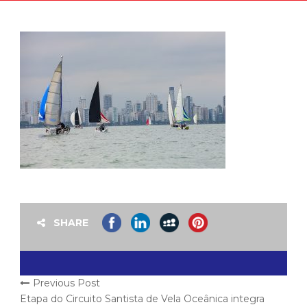
SHARE
Previous Post
Etapa do Circuito Santista de Vela Oceânica integra