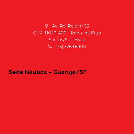
Av. Rei Pelé nº 05
CEP: 11030-400 - Ponta da Praia
Santos/SP - Brasil
(13) 3269.6900
Sede Náutica – Guarujá/SP