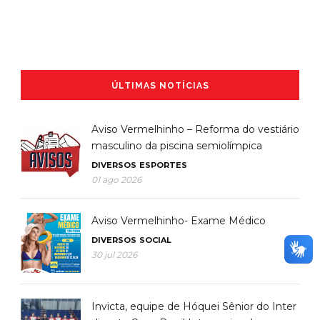
ÚLTIMAS NOTÍCIAS
Aviso Vermelhinho – Reforma do vestiário
masculino da piscina semiolímpica
DIVERSOS
ESPORTES
01 ago 2026
Aviso Vermelhinho- Exame Médico
DIVERSOS
SOCIAL
30 jul 2026
Invicta, equipe de Hóquei Sênior do Inter