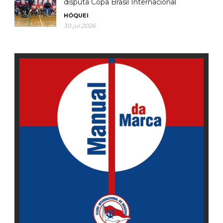
disputa Copa Brasil Internacional
HÓQUEI
30 jul 2026