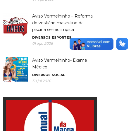
Aviso Vermelhinho – Reforma
do vestiário masculino da
piscina semiolímpica
DIVERSOS
ESPORTES
01 ago 2026
Aviso Vermelhinho- Exame
Médico
DIVERSOS
SOCIAL
30 jul 2026