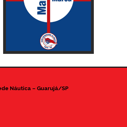
ede Náutica – Guarujá/SP