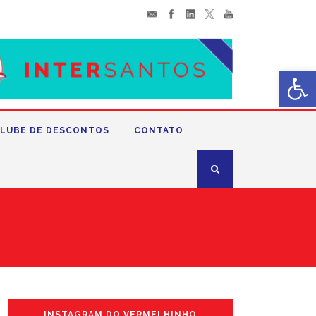
Abrir 
LUBE DE DESCONTOS
CONTATO
INSTAGRAM DO VERMELHINHO