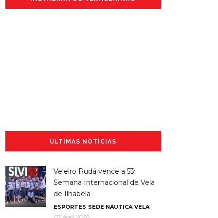
ÚLTIMAS NOTÍCIAS
Veleiro Rudá vence a 53ª
Semana Internacional de Vela
de Ilhabela
ESPORTES
SEDE NÁUTICA
VELA
07 ago 2026