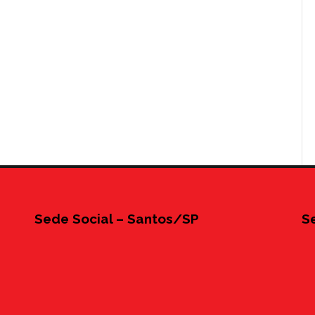
Sede Social – Santos/SP
S