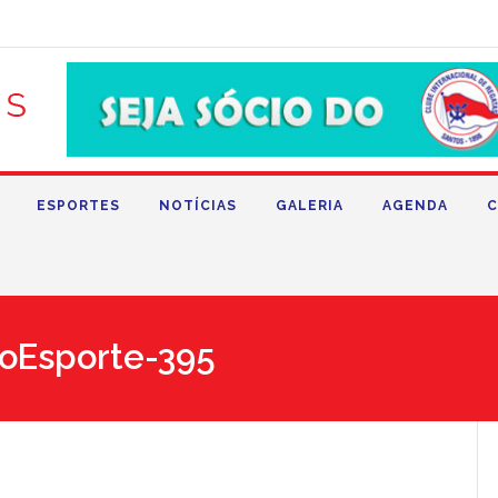
ESPORTES
NOTÍCIAS
GALERIA
AGENDA
C
oEsporte-395