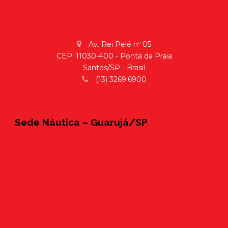
Av. Rei Pelé nº 05
CEP: 11030-400 - Ponta da Praia
Santos/SP - Brasil
(13) 3269.6900
Sede Náutica – Guarujá/SP