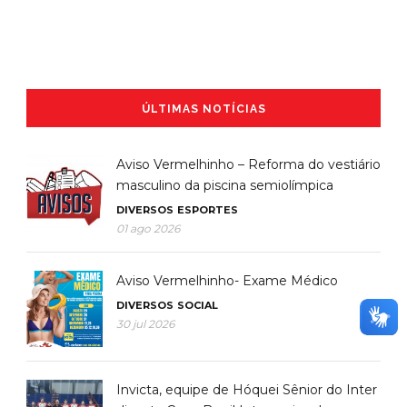
ÚLTIMAS NOTÍCIAS
Aviso Vermelhinho – Reforma do vestiário
masculino da piscina semiolímpica
DIVERSOS
ESPORTES
01 ago 2026
Aviso Vermelhinho- Exame Médico
DIVERSOS
SOCIAL
30 jul 2026
Invicta, equipe de Hóquei Sênior do Inter