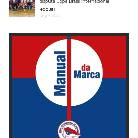
disputa Copa Brasil Internacional
HÓQUEI
30 jul 2026