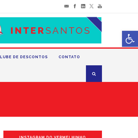
Abrir 
LUBE DE DESCONTOS
CONTATO
INSTAGRAM DO VERMELHINHO