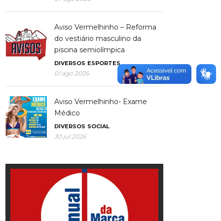
Aviso Vermelhinho – Reforma
do vestiário masculino da
piscina semiolímpica
DIVERSOS
ESPORTES
01 ago 2026
Aviso Vermelhinho- Exame
Médico
DIVERSOS
SOCIAL
30 jul 2026