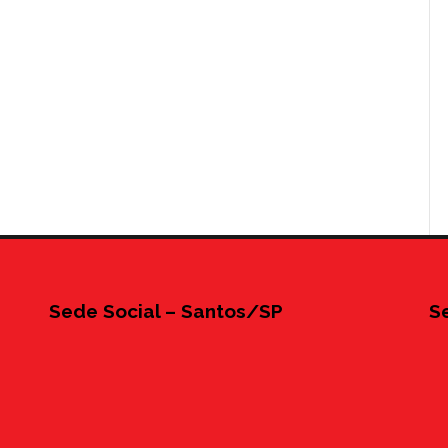
Sede Social – Santos/SP
S