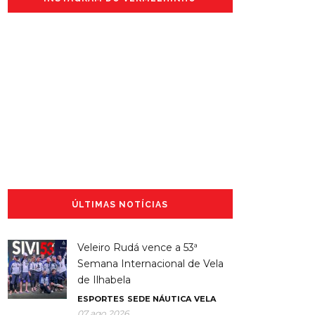
ÚLTIMAS NOTÍCIAS
Veleiro Rudá vence a 53ª
Semana Internacional de Vela
de Ilhabela
ESPORTES
SEDE NÁUTICA
VELA
07 ago 2026