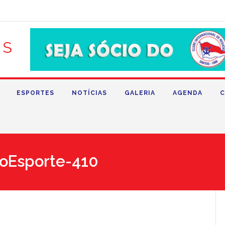
ESPORTES
NOTÍCIAS
GALERIA
AGENDA
C
oEsporte-410