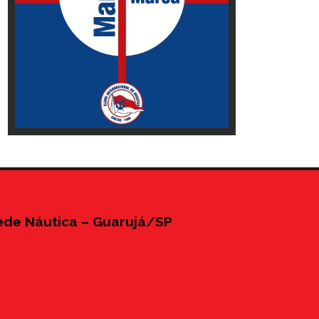
ede Náutica – Guarujá/SP