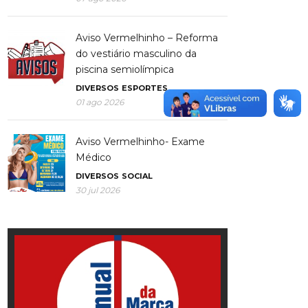
Aviso Vermelhinho – Reforma
do vestiário masculino da
piscina semiolímpica
DIVERSOS
ESPORTES
01 ago 2026
Aviso Vermelhinho- Exame
Médico
DIVERSOS
SOCIAL
30 jul 2026