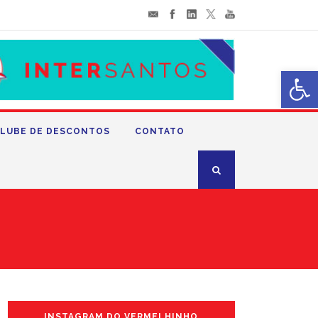
Abrir 
LUBE DE DESCONTOS
CONTATO
INSTAGRAM DO VERMELHINHO