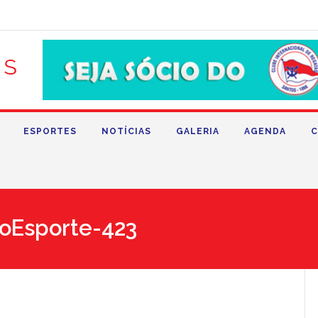
ESPORTES
NOTÍCIAS
GALERIA
AGENDA
C
oEsporte-423