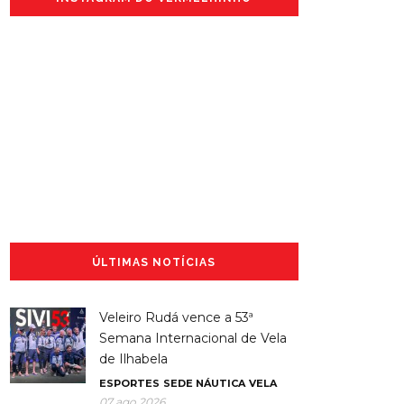
ÚLTIMAS NOTÍCIAS
Veleiro Rudá vence a 53ª
Semana Internacional de Vela
de Ilhabela
ESPORTES
SEDE NÁUTICA
VELA
07 ago 2026