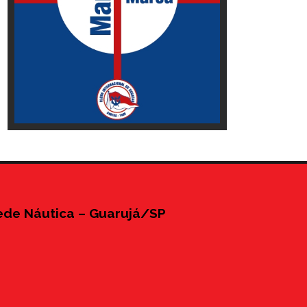
ede Náutica – Guarujá/SP