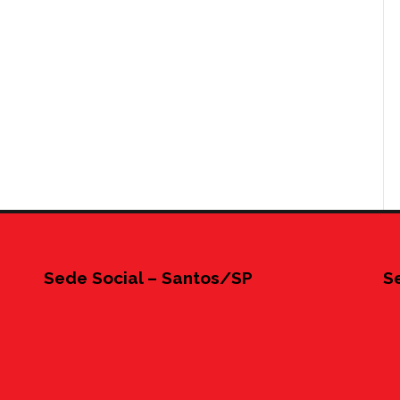
Sede Social – Santos/SP
S