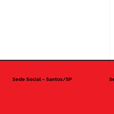
Sede Social – Santos/SP
S