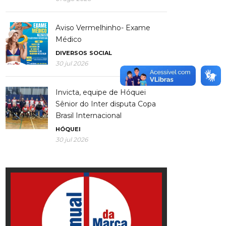
Aviso Vermelhinho- Exame
Médico
DIVERSOS
SOCIAL
30 jul 2026
Invicta, equipe de Hóquei
Sênior do Inter disputa Copa
Brasil Internacional
HÓQUEI
30 jul 2026