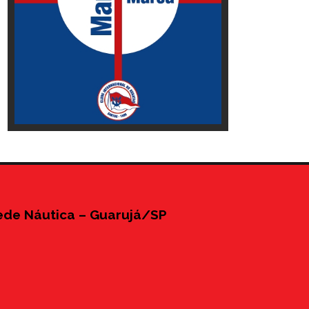
ede Náutica – Guarujá/SP