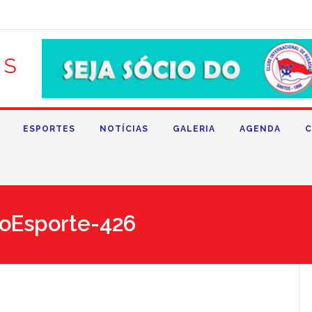
ESPORTES
NOTÍCIAS
GALERIA
AGENDA
C
oEsporte-426