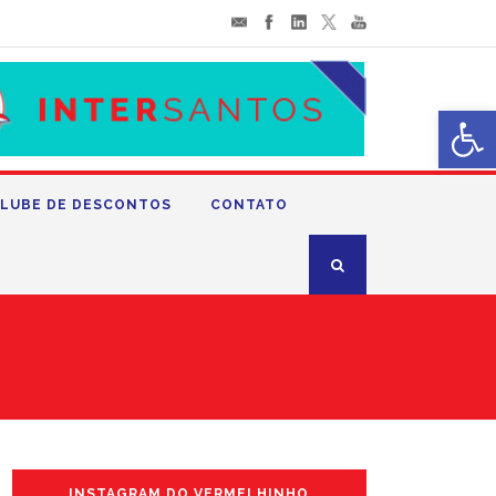
Abrir 
LUBE DE DESCONTOS
CONTATO
INSTAGRAM DO VERMELHINHO