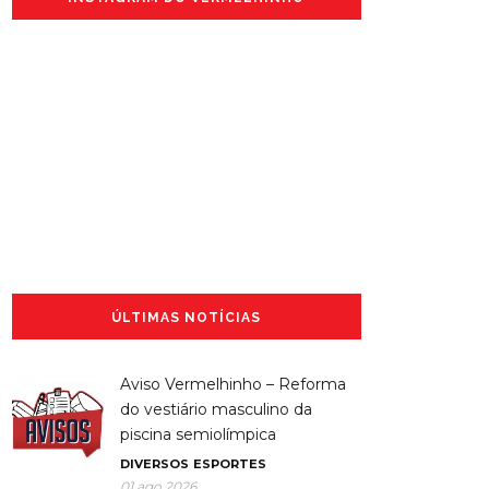
ÚLTIMAS NOTÍCIAS
Aviso Vermelhinho – Reforma
do vestiário masculino da
piscina semiolímpica
DIVERSOS
ESPORTES
01 ago 2026