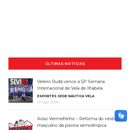
ÚLTIMAS NOTÍCIAS
Veleiro Rudá vence a 53ª Semana
Internacional de Vela de Ilhabela
ESPORTES
SEDE NÁUTICA
VELA
07 ago 2026
Aviso Vermelhinho – Reforma do vestiário
masculino da piscina semiolímpica