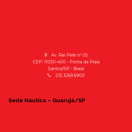
Av. Rei Pelé nº 05
CEP: 11030-400 - Ponta da Praia
Santos/SP - Brasil
(13) 3269.6900
Sede Náutica – Guarujá/SP