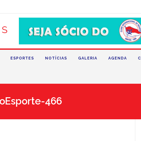
ESPORTES
NOTÍCIAS
GALERIA
AGENDA
C
oEsporte-466