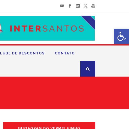
Abrir 
LUBE DE DESCONTOS
CONTATO
INSTAGRAM DO VERMELHINHO