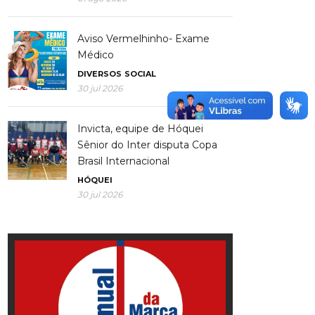
Aviso Vermelhinho- Exame
Médico
DIVERSOS
SOCIAL
30 jul 2026
Invicta, equipe de Hóquei
Sênior do Inter disputa Copa
Brasil Internacional
HÓQUEI
30 jul 2026