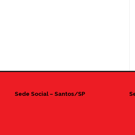
Sede Social – Santos/SP
S