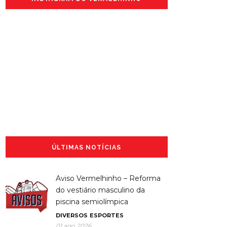
ÚLTIMAS NOTÍCIAS
Aviso Vermelhinho – Reforma
do vestiário masculino da
piscina semiolímpica
DIVERSOS
ESPORTES
01 ago 2026