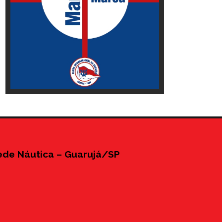
ede Náutica – Guarujá/SP