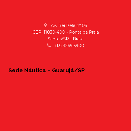
Av. Rei Pelé nº 05
CEP: 11030-400 - Ponta da Praia
Santos/SP - Brasil
(13) 3269.6900
Sede Náutica – Guarujá/SP