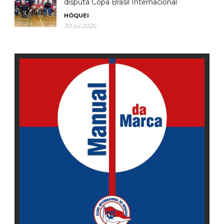
disputa Copa Brasil Internacional
HÓQUEI
30 jul 2026