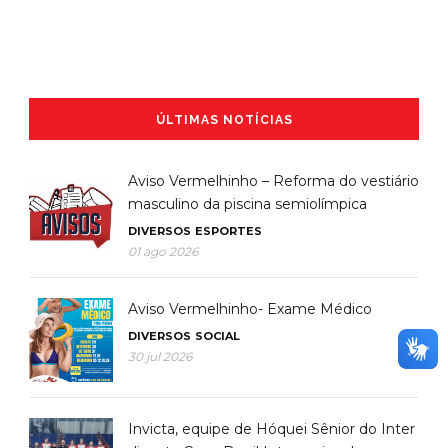
ÚLTIMAS NOTÍCIAS
Aviso Vermelhinho – Reforma do vestiário
masculino da piscina semiolímpica
DIVERSOS
ESPORTES
01 ago 2026
Aviso Vermelhinho- Exame Médico
DIVERSOS
SOCIAL
30 jul 2026
Invicta, equipe de Hóquei Sênior do Inter