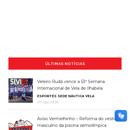
ÚLTIMAS NOTÍCIAS
Veleiro Rudá vence a 53ª Semana
Internacional de Vela de Ilhabela
ESPORTES
SEDE NÁUTICA
VELA
07 ago 2026
Aviso Vermelhinho – Reforma do vestiário
masculino da piscina semiolímpica