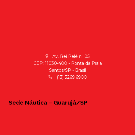
Av. Rei Pelé nº 05
CEP: 11030-400 - Ponta da Praia
Santos/SP - Brasil
(13) 3269.6900
Sede Náutica – Guarujá/SP