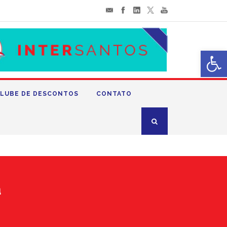
Abrir 
LUBE DE DESCONTOS
CONTATO
a