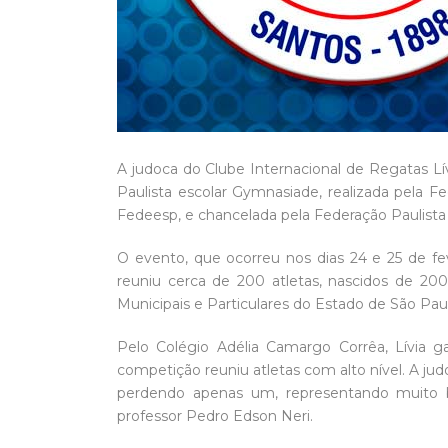
A judoca do Clube Internacional de Regatas L
Paulista escolar Gymnasiade, realizada pela 
Fedeesp, e chancelada pela Federação Paulista
O evento, que ocorreu nos dias 24 e 25 de fev
reuniu cerca de 200 atletas, nascidos de 20
Municipais e Particulares do Estado de São Pau
Pelo Colégio Adélia Camargo Corrêa, Lívia ga
competição reuniu atletas com alto nível. A ju
perdendo apenas um, representando muito b
professor Pedro Edson Neri.