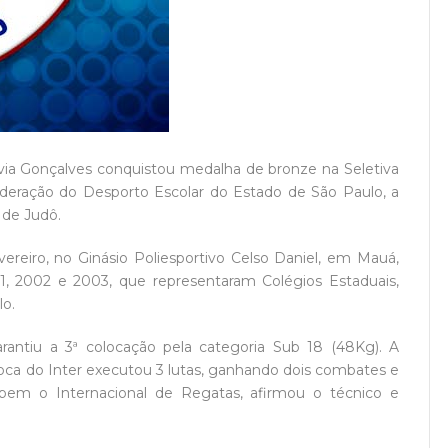
ívia Gonçalves conquistou medalha de bronze na Seletiva
Federação do Desporto Escolar do Estado de São Paulo, a
 de Judô.
ereiro, no Ginásio Poliesportivo Celso Daniel, em Mauá,
01, 2002 e 2003, que representaram Colégios Estaduais,
lo.
rantiu a 3ª colocação pela categoria Sub 18 (48Kg). A
doca do Inter executou 3 lutas, ganhando dois combates e
em o Internacional de Regatas, afirmou o técnico e