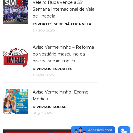
Veleiro Rudá vence a 53ª
Semana Internacional de Vela
de Ilhabela
ESPORTES
SEDE NÁUTICA
VELA
07 ago 2026
Aviso Vermelhinho – Reforma
do vestiário masculino da
piscina semiolímpica
DIVERSOS
ESPORTES
01 ago 2026
Aviso Vermelhinho- Exame
Médico
DIVERSOS
SOCIAL
30 jul 2026