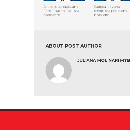
Judocas conquistam
Judoca Nirvana
Fase Final do Paulista
conquista pódio em
Aspirante
Brasileiro
ABOUT POST AUTHOR
JULIANA MOLINARI MTB: