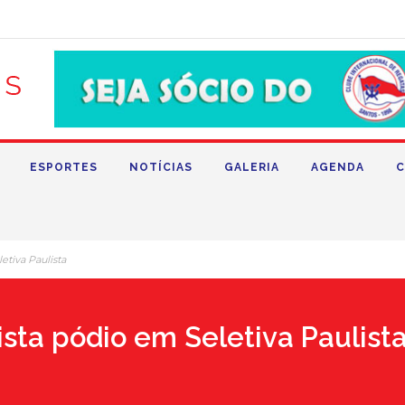
ESPORTES
NOTÍCIAS
GALERIA
AGENDA
C
etiva Paulista
sta pódio em Seletiva Paulist