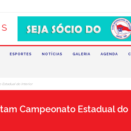
ESPORTES
NOTÍCIAS
GALERIA
AGENDA
C
Estadual do Interior
utam Campeonato Estadual do I