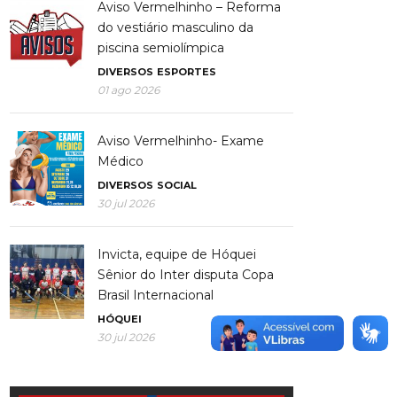
Aviso Vermelhinho – Reforma
do vestiário masculino da
piscina semiolímpica
DIVERSOS
ESPORTES
01 ago 2026
Aviso Vermelhinho- Exame
Médico
DIVERSOS
SOCIAL
30 jul 2026
Invicta, equipe de Hóquei
Sênior do Inter disputa Copa
Brasil Internacional
HÓQUEI
30 jul 2026