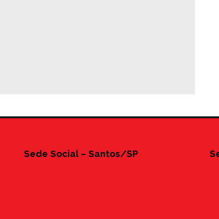
Sede Social – Santos/SP
S