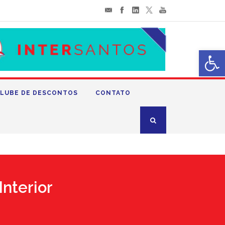
Abrir 
LUBE DE DESCONTOS
CONTATO
nterior