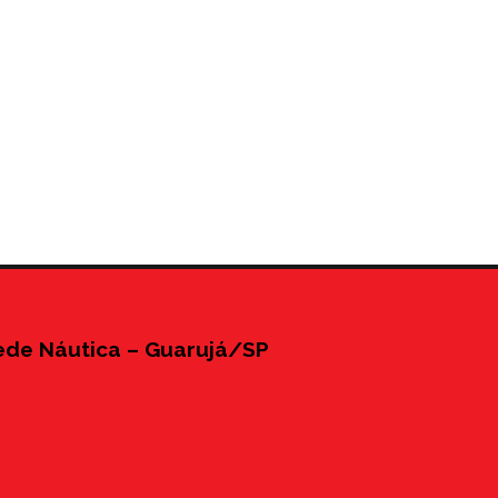
ede Náutica – Guarujá/SP