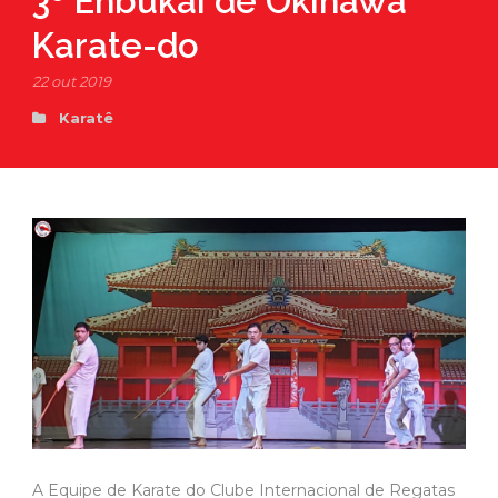
3º Enbukai de Okinawa
Karate-do
22 out 2019
Karatê
A Equipe de Karate do Clube Internacional de Regatas