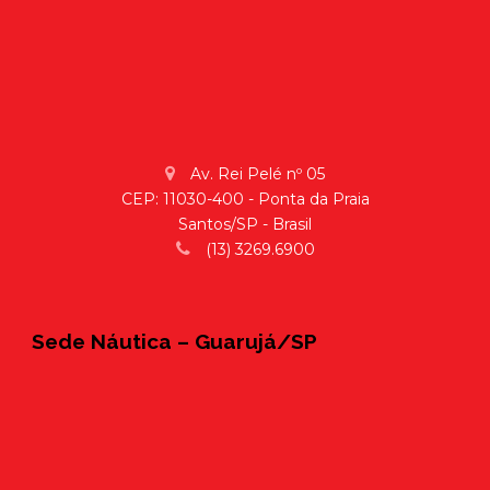
Av. Rei Pelé nº 05
CEP: 11030-400 - Ponta da Praia
Santos/SP - Brasil
(13) 3269.6900
Sede Náutica – Guarujá/SP