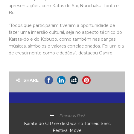
apresentações, com Katas de Sai, Nunchaku, Tonfa e
Bo.
“Todos que participaram tiveram a oportunidade de
fazer uma imersão cultural, seja no aspecto técnico do
Karate-do e do Kobudo, como também nas danças,
músicas, símbolos e valores correlacionados. Foi um dia
de crescimento como cidadãos”, destacou Oshiro.
SHARE
Previous Post
Karate do CIR se destaca no Torneio Sesc
Festival Move