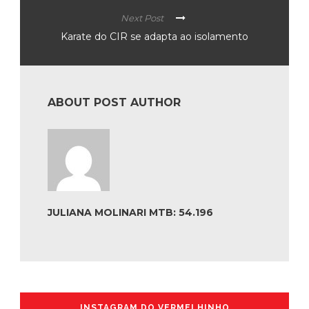
Next Post
Karate do CIR se adapta ao isolamento
ABOUT POST AUTHOR
JULIANA MOLINARI MTB: 54.196
INSTAGRAM DO VERMELHINHO