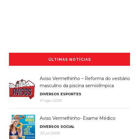
ÚLTIMAS NOTÍCIAS
Aviso Vermelhinho – Reforma do vestiário
masculino da piscina semiolímpica
DIVERSOS
ESPORTES
01 ago 2026
Aviso Vermelhinho- Exame Médico
DIVERSOS
SOCIAL
30 jul 2026