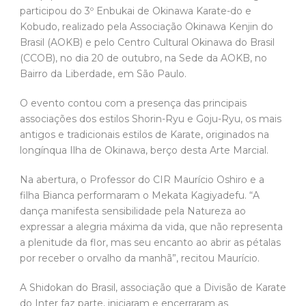
participou do 3º Enbukai de Okinawa Karate-do e
Kobudo, realizado pela Associação Okinawa Kenjin do
Brasil (AOKB) e pelo Centro Cultural Okinawa do Brasil
(CCOB), no dia 20 de outubro, na Sede da AOKB, no
Bairro da Liberdade, em São Paulo.
O evento contou com a presença das principais
associações dos estilos Shorin-Ryu e Goju-Ryu, os mais
antigos e tradicionais estilos de Karate, originados na
longínqua Ilha de Okinawa, berço desta Arte Marcial.
Na abertura, o Professor do CIR Maurício Oshiro e a
filha Bianca performaram o Mekata Kagiyadefu. “A
dança manifesta sensibilidade pela Natureza ao
expressar a alegria máxima da vida, que não representa
a plenitude da flor, mas seu encanto ao abrir as pétalas
por receber o orvalho da manhã”, recitou Maurício.
A Shidokan do Brasil, associação que a Divisão de Karate
do Inter faz parte, iniciaram e encerraram as