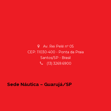
Av. Rei Pelé nº 05
CEP: 11030-400 - Ponta da Praia
Santos/SP - Brasil
(13) 3269.6900
Sede Náutica – Guarujá/SP