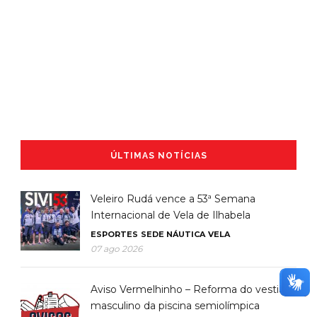
ÚLTIMAS NOTÍCIAS
Veleiro Rudá vence a 53ª Semana
Internacional de Vela de Ilhabela
ESPORTES
SEDE NÁUTICA
VELA
07 ago 2026
Aviso Vermelhinho – Reforma do vestiário
masculino da piscina semiolímpica