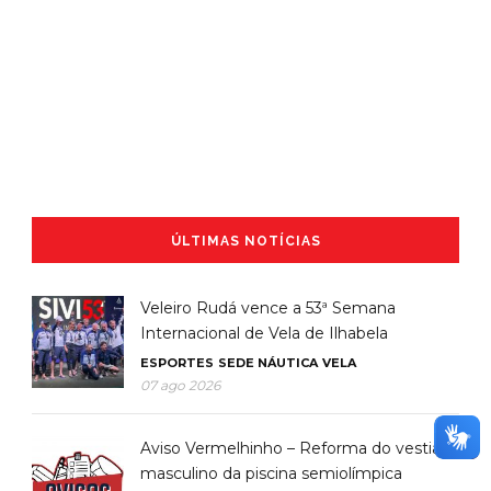
ÚLTIMAS NOTÍCIAS
Veleiro Rudá vence a 53ª Semana
Internacional de Vela de Ilhabela
ESPORTES
SEDE NÁUTICA
VELA
07 ago 2026
Aviso Vermelhinho – Reforma do vestiário
masculino da piscina semiolímpica