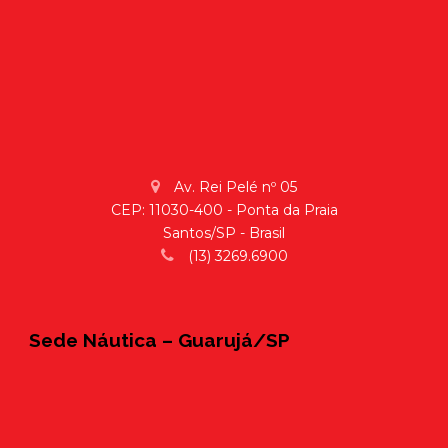
Av. Rei Pelé nº 05
CEP: 11030-400 - Ponta da Praia
Santos/SP - Brasil
(13) 3269.6900
Sede Náutica – Guarujá/SP