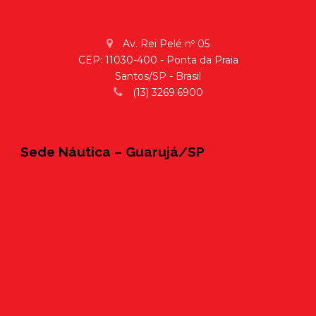
Av. Rei Pelé nº 05
CEP: 11030-400 - Ponta da Praia
Santos/SP - Brasil
(13) 3269.6900
Sede Náutica – Guarujá/SP