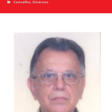
Conselho
,
Diversos