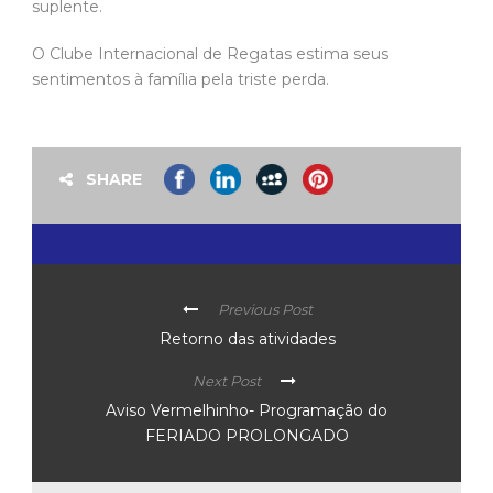
suplente.
O Clube Internacional de Regatas estima seus
sentimentos à família pela triste perda.
SHARE
Previous Post
Retorno das atividades
Next Post
Aviso Vermelhinho- Programação do
FERIADO PROLONGADO