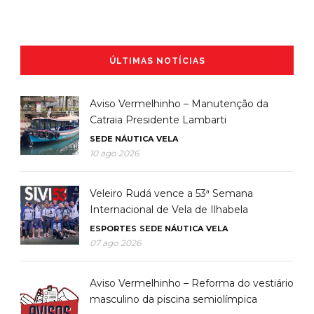
ÚLTIMAS NOTÍCIAS
Aviso Vermelhinho – Manutenção da
Catraia Presidente Lambarti
SEDE NÁUTICA
VELA
10 ago 2026
Veleiro Rudá vence a 53ª Semana
Internacional de Vela de Ilhabela
ESPORTES
SEDE NÁUTICA
VELA
07 ago 2026
Aviso Vermelhinho – Reforma do vestiário
masculino da piscina semiolímpica