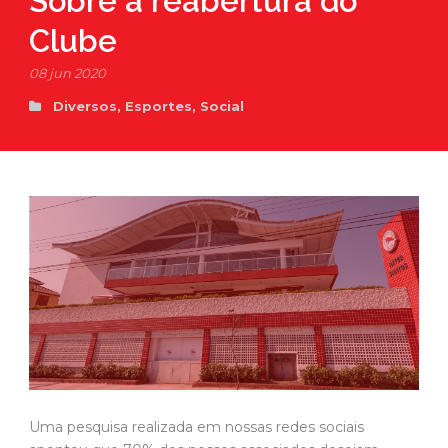
Sobre a reabertura do
Clube
08 jun 2020
Diversos
,
Esportes
,
Social
Uma pesquisa realizada em nossas redes sociais