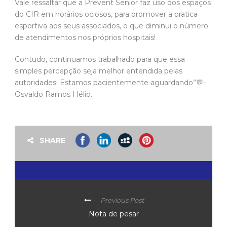
Vale ressaltar que a Prevent Senior faz uso dos espaços
do CIR em horários ociosos, para promover a pratica
esportiva aos seus associados, o que diminui o número
de atendimentos nos próprios hospitais!
Contudo, continuamos trabalhado para que essa
simples percepção seja melhor entendida pelas
autoridades. Estamos pacientemente aguardando”💬-
Osvaldo Ramos Hélio.
SHARE
Previous Post
Nota de pesar