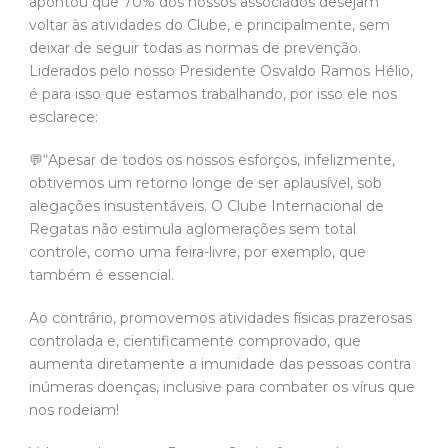
apontou que 70% dos nossos associados desejam
voltar às atividades do Clube, e principalmente, sem
deixar de seguir todas as normas de prevenção.
Liderados pelo nosso Presidente Osvaldo Ramos Hélio,
é para isso que estamos trabalhando, por isso ele nos
esclarece:
💬“Apesar de todos os nossos esforços, infelizmente,
obtivemos um retorno longe de ser aplausível, sob
alegações insustentáveis. O Clube Internacional de
Regatas não estimula aglomerações sem total
controle, como uma feira-livre, por exemplo, que
também é essencial.
Ao contrário, promovemos atividades físicas prazerosas
controlada e, cientificamente comprovado, que
aumenta diretamente a imunidade das pessoas contra
inúmeras doenças, inclusive para combater os vírus que
nos rodeiam!