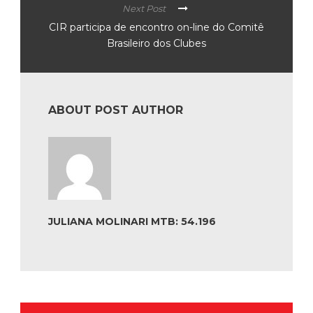
Next Post
CIR participa de encontro on-line do Comitê
Brasileiro dos Clubes
ABOUT POST AUTHOR
JULIANA MOLINARI MTB: 54.196