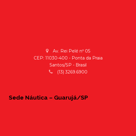
Av. Rei Pelé nº 05
CEP: 11030-400 - Ponta da Praia
Santos/SP - Brasil
(13) 3269.6900
Sede Náutica – Guarujá/SP