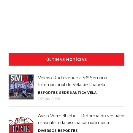
ÚLTIMAS NOTÍCIAS
Veleiro Rudá vence a 53ª Semana
Internacional de Vela de Ilhabela
ESPORTES
SEDE NÁUTICA
VELA
07 ago 2026
Aviso Vermelhinho – Reforma do vestiário
masculino da piscina semiolímpica
DIVERSOS
ESPORTES