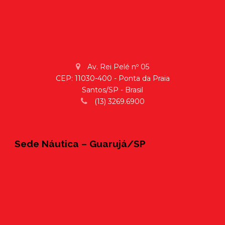
Av. Rei Pelé nº 05
CEP: 11030-400 - Ponta da Praia
Santos/SP - Brasil
(13) 3269.6900
Sede Náutica – Guarujá/SP