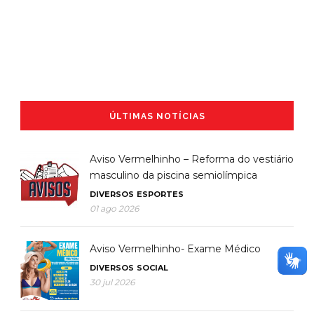
ÚLTIMAS NOTÍCIAS
Aviso Vermelhinho – Reforma do vestiário
masculino da piscina semiolímpica
DIVERSOS
ESPORTES
01 ago 2026
Aviso Vermelhinho- Exame Médico
DIVERSOS
SOCIAL
30 jul 2026