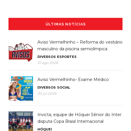
ÚLTIMAS NOTÍCIAS
Aviso Vermelhinho – Reforma do vestiário
masculino da piscina semiolímpica
DIVERSOS
ESPORTES
01 ago 2026
Aviso Vermelhinho- Exame Médico
DIVERSOS
SOCIAL
30 jul 2026
Invicta, equipe de Hóquei Sênior do Inter
disputa Copa Brasil Internacional
HÓQUEI