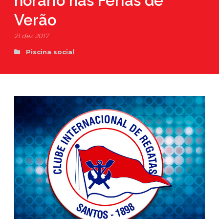
horário nas Férias de
Verão
21 dez 2017
Piscina social