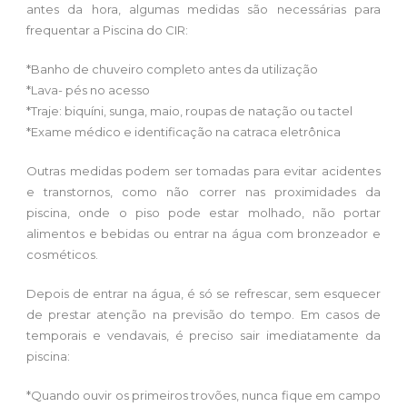
antes da hora, algumas medidas são necessárias para
frequentar a Piscina do CIR:
*Banho de chuveiro completo antes da utilização
*Lava- pés no acesso
*Traje: biquíni, sunga, maio, roupas de natação ou tactel
*Exame médico e identificação na catraca eletrônica
Outras medidas podem ser tomadas para evitar acidentes
e transtornos, como não correr nas proximidades da
piscina, onde o piso pode estar molhado, não portar
alimentos e bebidas ou entrar na água com bronzeador e
cosméticos.
Depois de entrar na água, é só se refrescar, sem esquecer
de prestar atenção na previsão do tempo. Em casos de
temporais e vendavais, é preciso sair imediatamente da
piscina:
*Quando ouvir os primeiros trovões, nunca fique em campo