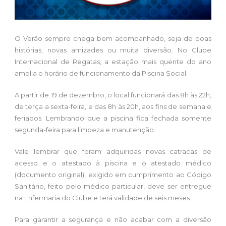
O Verão sempre chega bem acompanhado, seja de boas
histórias, novas amizades ou muita diversão. No Clube
Internacional de Regatas, a estação mais quente do ano
amplia o horário de funcionamento da Piscina Social.
A partir de 19 de dezembro, o local funcionará das 8h às 22h,
de terça a sexta-feira, e das 8h às 20h, aos fins de semana e
feriados. Lembrando que a piscina fica fechada somente
segunda-feira para limpeza e manutenção.
Vale lembrar que foram adquiridas novas catracas de
acesso e o atestado à piscina e o atestado médico
(documento original), exigido em cumprimento ao Código
Sanitário, feito pelo médico particular, deve ser entregue
na Enfermaria do Clube e terá validade de seis meses.
Para garantir a segurança e não acabar com a diversão