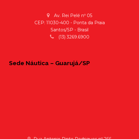
Av. Rei Pelé nº 05
CEP: 11030-400 - Ponta da Praia
Santos/SP - Brasil
(13) 3269.6900
Sede Náutica – Guarujá/SP
Rua Antonio Pinto Rodrigues nº 266