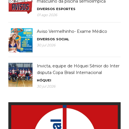
masculino da piscina semiolímpica
DIVERSOS
ESPORTES
01 ago 2026
Aviso Vermelhinho- Exame Médico
DIVERSOS
SOCIAL
30 jul 2026
Invicta, equipe de Hóquei Sênior do Inter
disputa Copa Brasil Internacional
HÓQUEI
30 jul 2026