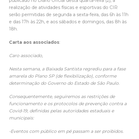
publicado no Diário Oficial desta quarta-feira (2), a
realização de atividades físicas e esportivas do CIR
serão permitidas de segunda a sexta-feira, das 6h às 11h
e das 17h às 22h, e aos sábados e domingos, das 8h às
18h.
Carta aos associados
:
Caro associado,
Nesta semana, a Baixada Santista regrediu para a fase
amarela do Plano SP (de flexibilização), conforme
determinação do Governo do Estado de São Paulo.
Consequentemente, seguiremos as restrições de
funcionamento e os protocolos de prevenção contra a
Covid-19, definidas pelas autoridades estaduais e
municipais:
-Eventos com público em pé passam a ser proibidos.