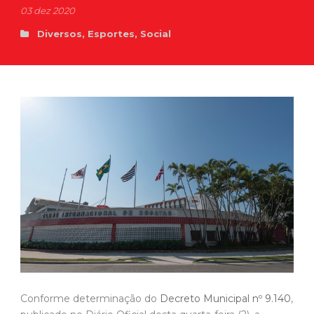
03 dez 2020
Diversos
,
Esportes
,
Social
Conforme determinação do
Decreto Municipal nº 9.140
,