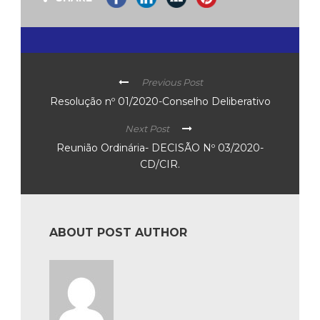
Previous Post
Resolução nº 01/2020-Conselho Deliberativo
Next Post
Reunião Ordinária- DECISÃO Nº 03/2020-
CD/CIR.
ABOUT POST AUTHOR