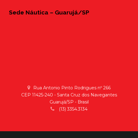
Sede Náutica – Guarujá/SP
Rua Antonio Pinto Rodrigues nº 266
CEP 11425-240 - Santa Cruz dos Navegantes
Guarujá/SP - Brasil
(13) 3354.3134