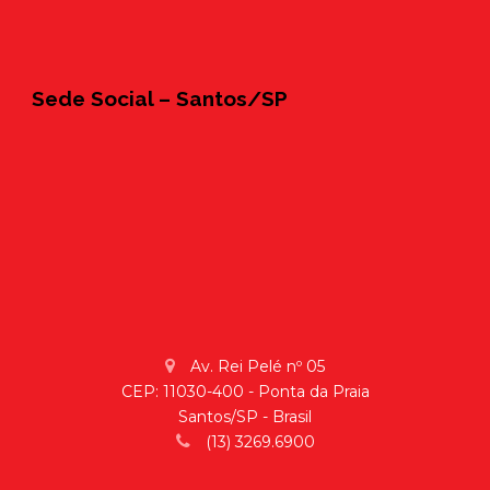
Sede Social – Santos/SP
Av. Rei Pelé nº 05
CEP: 11030-400 - Ponta da Praia
Santos/SP - Brasil
(13) 3269.6900