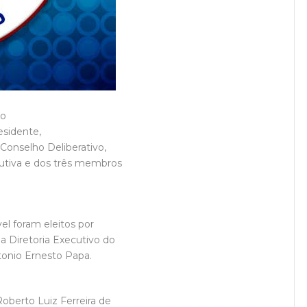
ão
esidente,
 Conselho Deliberativo,
cutiva e dos três membros
l foram eleitos por
a Diretoria Executivo do
tonio Ernesto Papa.
Roberto Luiz Ferreira de