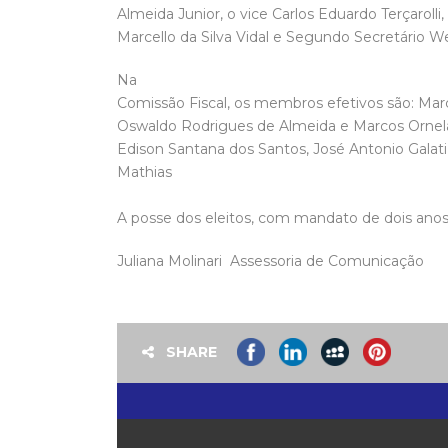
Almeida Junior, o vice Carlos Eduardo Terçarolli,
Marcello da Silva Vidal e Segundo Secretário We
Na
Comissão Fiscal, os membros efetivos são: Marc
Oswaldo Rodrigues de Almeida e Marcos Ornelas
Edison Santana dos Santos, José Antonio Galati 
Mathias
A posse dos eleitos, com mandato de dois anos,
Juliana Molinari  Assessoria de Comunicação
SHARE