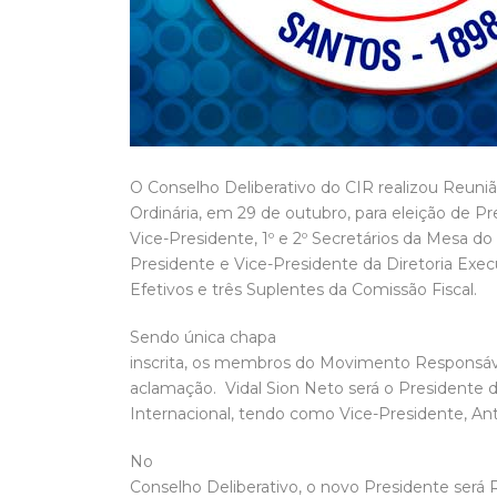
O Conselho Deliberativo do CIR realizou Reuni
Ordinária, em 29 de outubro, para eleição de Pr
Vice-Presidente, 1º e 2º Secretários da Mesa do
Presidente e Vice-Presidente da Diretoria Exe
Efetivos e três Suplentes da Comissão Fiscal.
Sendo única chapa
inscrita, os membros do Movimento Responsáve
aclamação. Vidal Sion Neto será o Presidente d
Internacional, tendo como Vice-Presidente, An
No
Conselho Deliberativo, o novo Presidente será 