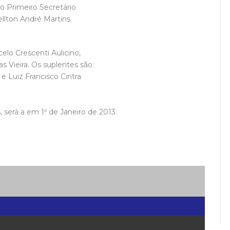
 o Primeiro Secretário
llton André Martins.
elo Crescenti Aulicino,
 Vieira. Os suplentes são:
e Luiz Francisco Cintra
 será a em 1º de Janeiro de 2013.