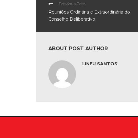
Previous Post
Reuniões Ordinária e Extraordinária do
Conselho Deliberativo
ABOUT POST AUTHOR
LINEU SANTOS