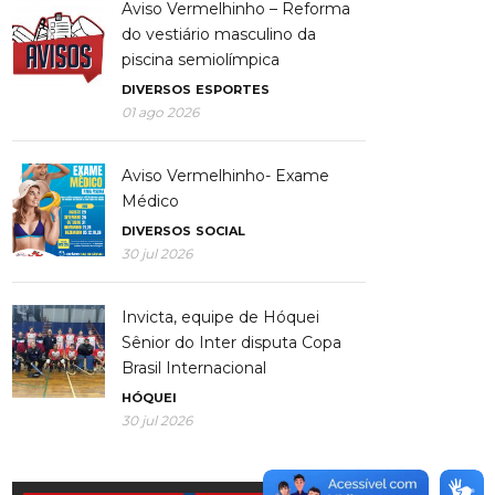
Aviso Vermelhinho – Reforma
do vestiário masculino da
piscina semiolímpica
DIVERSOS
ESPORTES
01 ago 2026
Aviso Vermelhinho- Exame
Médico
DIVERSOS
SOCIAL
30 jul 2026
Invicta, equipe de Hóquei
Sênior do Inter disputa Copa
Brasil Internacional
HÓQUEI
30 jul 2026