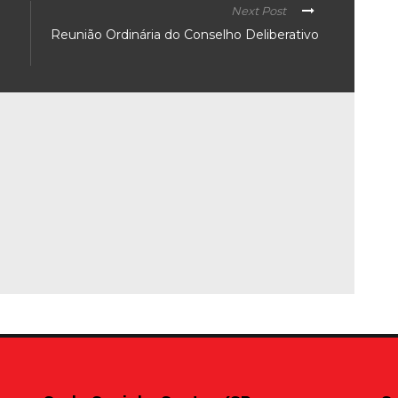
Next Post
Reunião Ordinária do Conselho Deliberativo