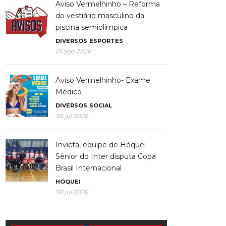
Aviso Vermelhinho – Reforma
do vestiário masculino da
piscina semiolímpica
DIVERSOS
ESPORTES
01 ago 2026
Aviso Vermelhinho- Exame
Médico
DIVERSOS
SOCIAL
30 jul 2026
Invicta, equipe de Hóquei
Sênior do Inter disputa Copa
Brasil Internacional
HÓQUEI
30 jul 2026