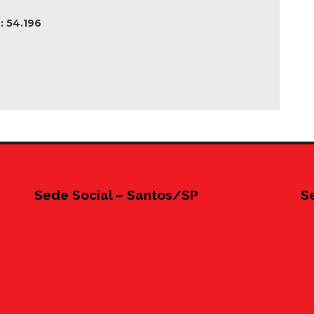
 54.196
Sede Social – Santos/SP
S