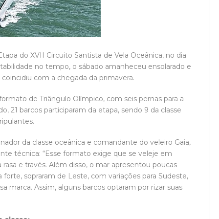
Etapa do XVII Circuito Santista de Vela Oceânica, no dia
tabilidade no tempo, o sábado amanheceu ensolarado e
oincidiu com a chegada da primavera.
 formato de Triângulo Olímpico, com seis pernas para a
do, 21 barcos participaram da etapa, sendo 9 da classe
ripulantes.
nador da classe oceânica e comandante do veleiro Gaia,
nte técnica: “Esse formato exige que se veleje em
 rasa e través. Além disso, o mar apresentou poucas
 forte, sopraram de Leste, com variações para Sudeste,
sa marca. Assim, alguns barcos optaram por rizar suas