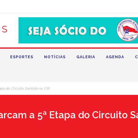
ESPORTES
NOTÍCIAS
GALERIA
AGENDA
C
pa do Circuito Santista no CIR
arcam a 5ª Etapa do Circuito S