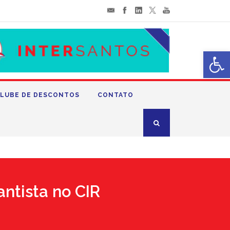
Abrir 
LUBE DE DESCONTOS
CONTATO
antista no CIR