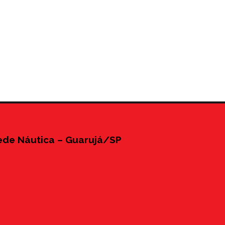
ede Náutica – Guarujá/SP