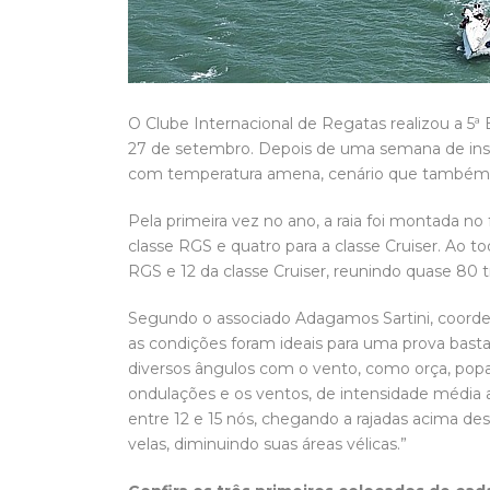
O Clube Internacional de Regatas realizou a 5ª 
27 de setembro. Depois de uma semana de ins
com temperatura amena, cenário que também c
Pela primeira vez no ano, a raia foi montada no
classe RGS e quatro para a classe Cruiser. Ao to
RGS e 12 da classe Cruiser, reunindo quase 80 t
Segundo o associado Adagamos Sartini, coorde
as condições foram ideais para uma prova basta
diversos ângulos com o vento, como orça, popa
ondulações e os ventos, de intensidade média a
entre 12 e 15 nós, chegando a rajadas acima des
velas, diminuindo suas áreas vélicas.”