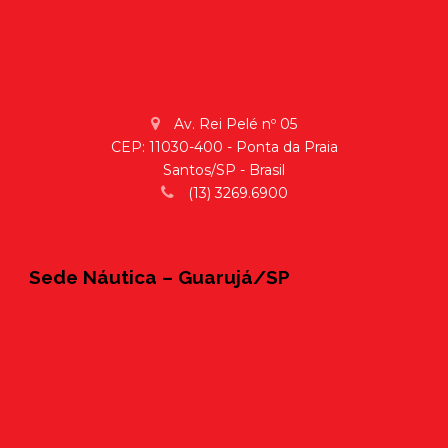
Av. Rei Pelé nº 05
CEP: 11030-400 - Ponta da Praia
Santos/SP - Brasil
(13) 3269.6900
Sede Náutica – Guarujá/SP