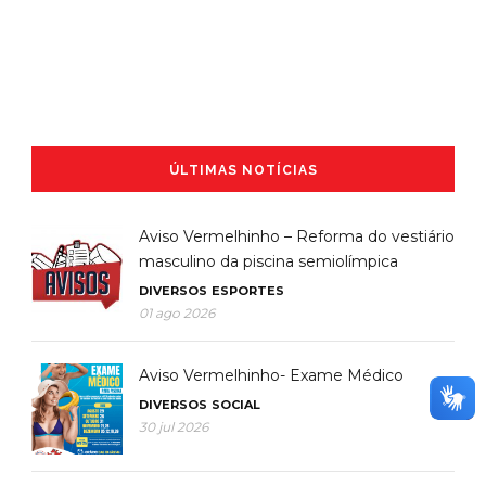
ÚLTIMAS NOTÍCIAS
Aviso Vermelhinho – Reforma do vestiário
masculino da piscina semiolímpica
DIVERSOS
ESPORTES
01 ago 2026
Aviso Vermelhinho- Exame Médico
DIVERSOS
SOCIAL
30 jul 2026