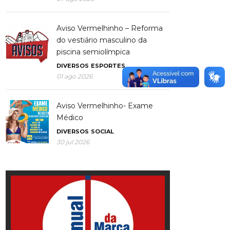
Aviso Vermelhinho – Reforma
do vestiário masculino da
piscina semiolímpica
DIVERSOS
ESPORTES
01 ago 2026
Aviso Vermelhinho- Exame
Médico
DIVERSOS
SOCIAL
30 jul 2026