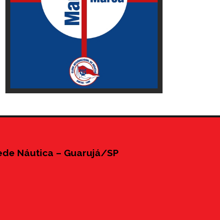
ede Náutica – Guarujá/SP