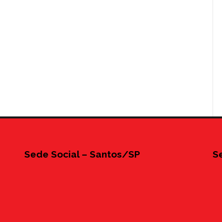
Sede Social – Santos/SP
S