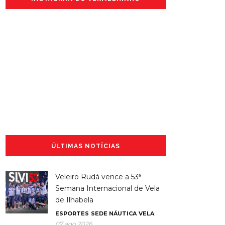
ÚLTIMAS NOTÍCIAS
Veleiro Rudá vence a 53ª
Semana Internacional de Vela
de Ilhabela
ESPORTES
SEDE NÁUTICA
VELA
07 ago 2026