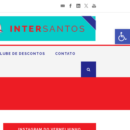
Abrir 
LUBE DE DESCONTOS
CONTATO
INSTAGRAM DO VERMELHINHO