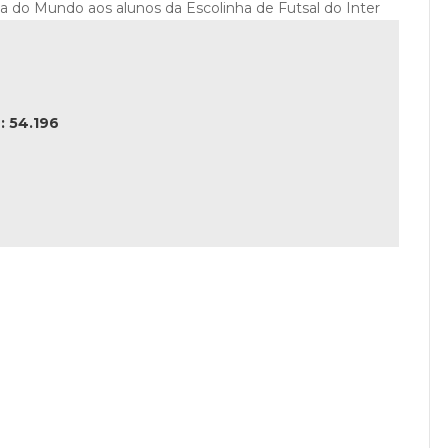
a do Mundo aos alunos da Escolinha de Futsal do Inter
 54.196