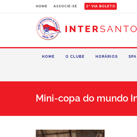
HOME
ASSOCIE-SE
2ª VIA BOLETO
HOME
O CLUBE
HORÁRIOS
SPA
Mini-copa do mundo In