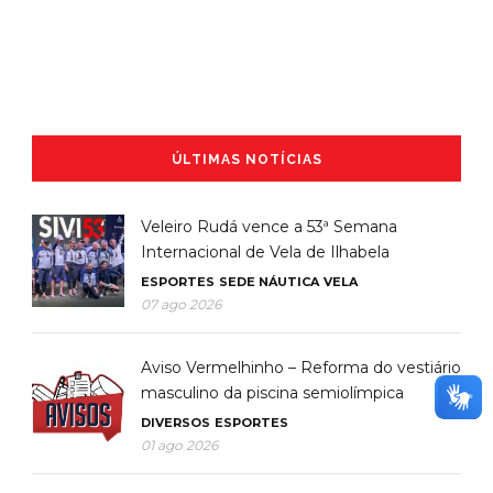
ÚLTIMAS NOTÍCIAS
Veleiro Rudá vence a 53ª Semana
Internacional de Vela de Ilhabela
ESPORTES
SEDE NÁUTICA
VELA
07 ago 2026
Aviso Vermelhinho – Reforma do vestiário
masculino da piscina semiolímpica
DIVERSOS
ESPORTES
01 ago 2026