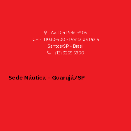
Av. Rei Pelé nº 05
CEP: 11030-400 - Ponta da Praia
Santos/SP - Brasil
(13) 3269.6900
Sede Náutica – Guarujá/SP