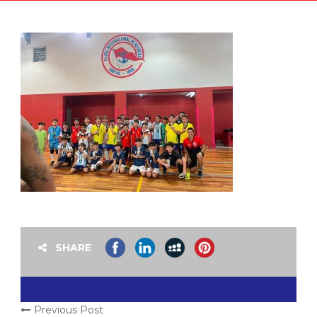
SHARE
Previous Post