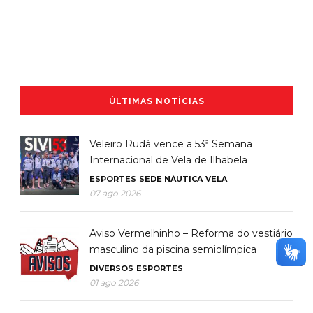
ÚLTIMAS NOTÍCIAS
Veleiro Rudá vence a 53ª Semana
Internacional de Vela de Ilhabela
ESPORTES
SEDE NÁUTICA
VELA
07 ago 2026
Aviso Vermelhinho – Reforma do vestiário
masculino da piscina semiolímpica
DIVERSOS
ESPORTES
01 ago 2026