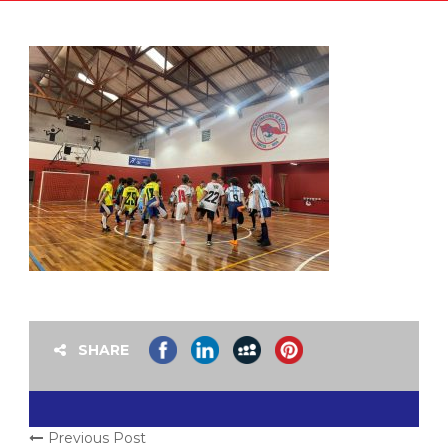
SHARE
Previous Post