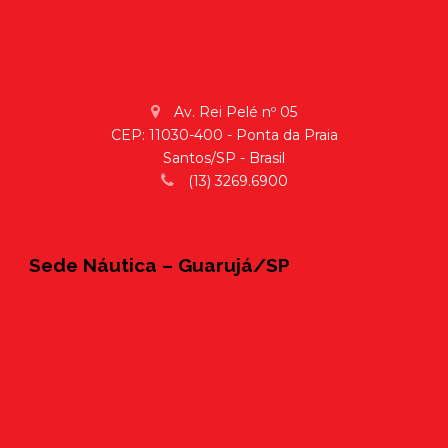
Av. Rei Pelé nº 05
CEP: 11030-400 - Ponta da Praia
Santos/SP - Brasil
(13) 3269.6900
Sede Náutica – Guarujá/SP