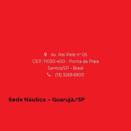
Av. Rei Pelé nº 05
CEP: 11030-400 - Ponta da Praia
Santos/SP - Brasil
(13) 3269.6900
Sede Náutica – Guarujá/SP