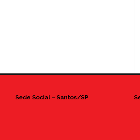
Sede Social – Santos/SP
S