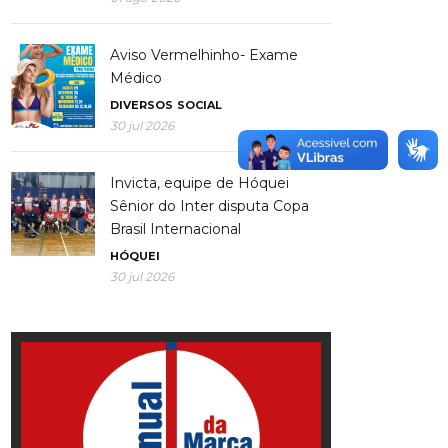
Aviso Vermelhinho- Exame
Médico
DIVERSOS
SOCIAL
30 jul 2026
Invicta, equipe de Hóquei
Sênior do Inter disputa Copa
Brasil Internacional
HÓQUEI
30 jul 2026