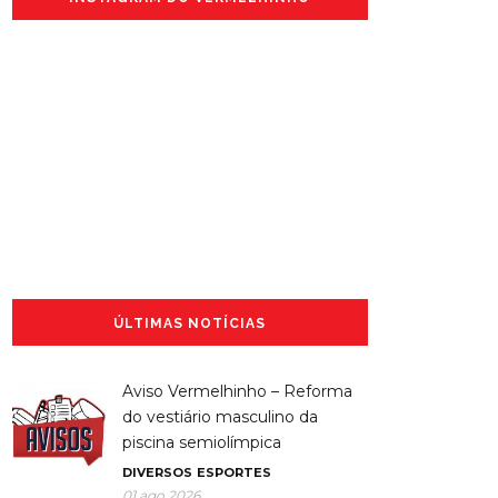
ÚLTIMAS NOTÍCIAS
Aviso Vermelhinho – Reforma
do vestiário masculino da
piscina semiolímpica
DIVERSOS
ESPORTES
01 ago 2026