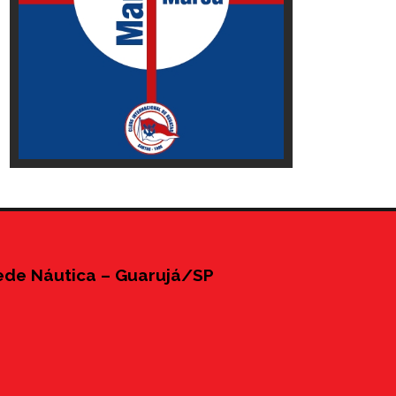
ede Náutica – Guarujá/SP