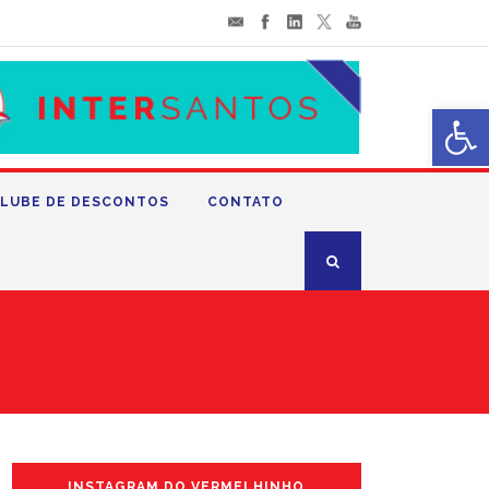
Abrir 
LUBE DE DESCONTOS
CONTATO
INSTAGRAM DO VERMELHINHO