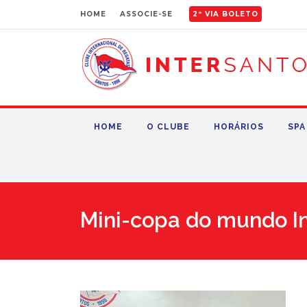
HOME
ASSOCIE-SE
2ª VIA BOLETO
HOME
O CLUBE
HORÁRIOS
SPA
Mini-copa do mundo In