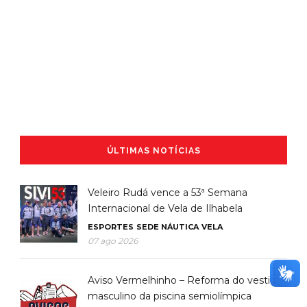
ÚLTIMAS NOTÍCIAS
Veleiro Rudá vence a 53ª Semana
Internacional de Vela de Ilhabela
ESPORTES
SEDE NÁUTICA
VELA
07 ago 2026
Aviso Vermelhinho – Reforma do vestiário
masculino da piscina semiolímpica