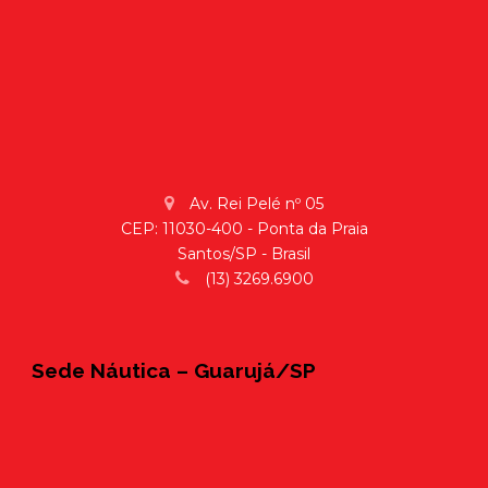
Av. Rei Pelé nº 05
CEP: 11030-400 - Ponta da Praia
Santos/SP - Brasil
(13) 3269.6900
Sede Náutica – Guarujá/SP