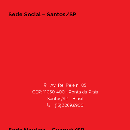
Sede Social – Santos/SP
Av. Rei Pelé nº 05
CEP: 11030-400 - Ponta da Praia
Santos/SP - Brasil
(13) 3269.6900
Sede Náutica – Guarujá/SP