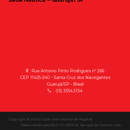
Rua Antonio Pinto Rodrigues nº 266
CEP 11425-240 - Santa Cruz dos Navegantes
Guarujá/SP - Brasil
(13) 3354.3134
Copyright © 2026 Clube Internacional de Regatas
Desenvolvido pela
BLD DO BRASIL Serviços de Internet Ltda.