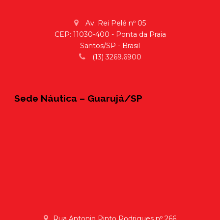
Av. Rei Pelé nº 05
CEP: 11030-400 - Ponta da Praia
Santos/SP - Brasil
(13) 3269.6900
Sede Náutica – Guarujá/SP
Rua Antonio Pinto Rodrigues nº 266