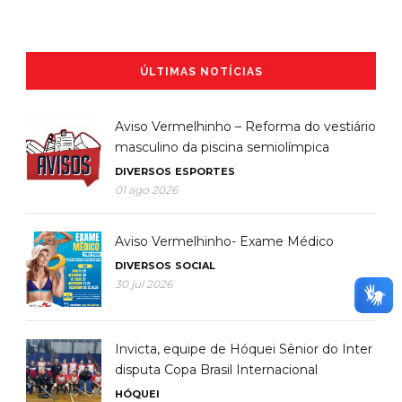
ÚLTIMAS NOTÍCIAS
Aviso Vermelhinho – Reforma do vestiário
masculino da piscina semiolímpica
DIVERSOS
ESPORTES
01 ago 2026
Aviso Vermelhinho- Exame Médico
DIVERSOS
SOCIAL
30 jul 2026
Invicta, equipe de Hóquei Sênior do Inter
disputa Copa Brasil Internacional
HÓQUEI