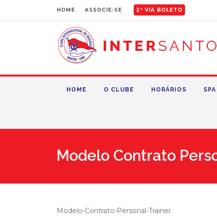
HOME
ASSOCIE-SE
2ª VIA BOLETO
HOME
O CLUBE
HORÁRIOS
SPA
Modelo Contrato Perso
Modelo-Contrato-Personal-Trainer