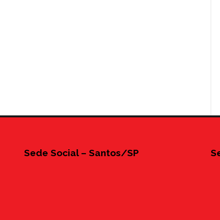
Sede Social – Santos/SP
S