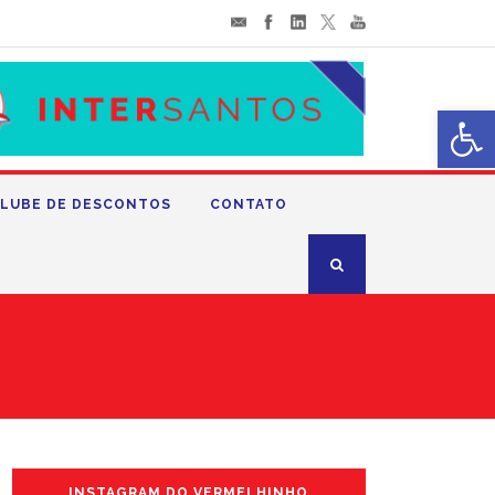
Abrir 
LUBE DE DESCONTOS
CONTATO
INSTAGRAM DO VERMELHINHO