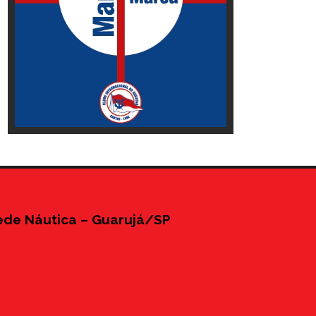
ede Náutica – Guarujá/SP