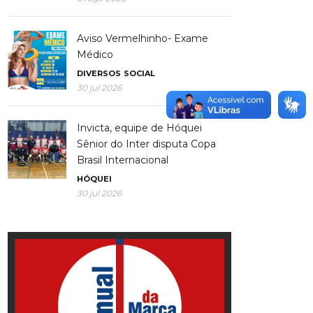
Aviso Vermelhinho- Exame
Médico
DIVERSOS
SOCIAL
30 jul 2026
Invicta, equipe de Hóquei
Sênior do Inter disputa Copa
Brasil Internacional
HÓQUEI
30 jul 2026