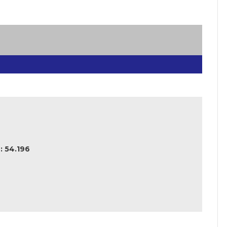
 54.196