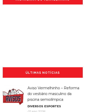
ÚLTIMAS NOTÍCIAS
Aviso Vermelhinho – Reforma
do vestiário masculino da
piscina semiolímpica
DIVERSOS
ESPORTES
01 ago 2026