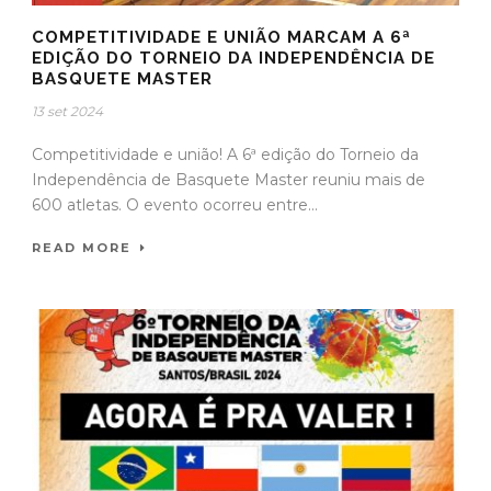
COMPETITIVIDADE E UNIÃO MARCAM A 6ª
EDIÇÃO DO TORNEIO DA INDEPENDÊNCIA DE
BASQUETE MASTER
13 set 2024
Competitividade e união! A 6ª edição do Torneio da
Independência de Basquete Master reuniu mais de
600 atletas. O evento ocorreu entre...
READ MORE