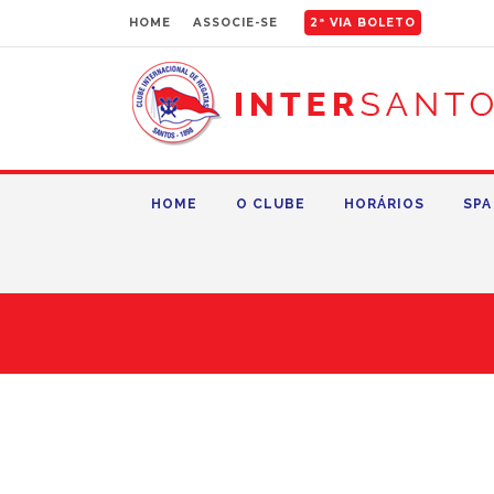
HOME
ASSOCIE-SE
2ª VIA BOLETO
HOME
O CLUBE
HORÁRIOS
SPA