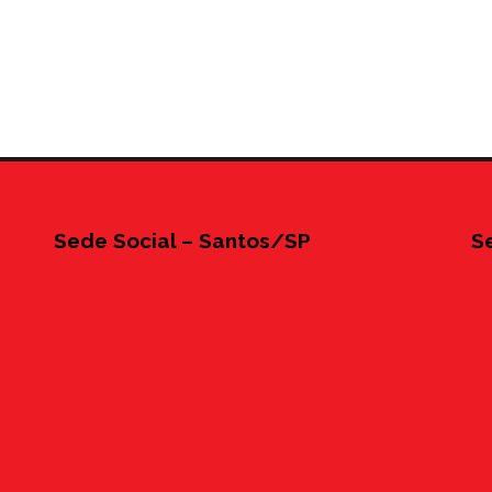
Sede Social – Santos/SP
S