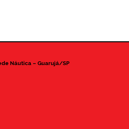
Eventos
ede Náutica – Guarujá/SP