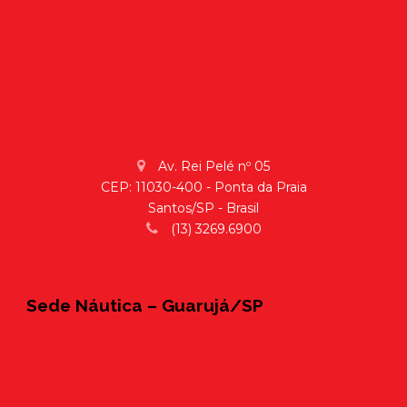
Av. Rei Pelé nº 05
CEP: 11030-400 - Ponta da Praia
Santos/SP - Brasil
(13) 3269.6900
Sede Náutica – Guarujá/SP