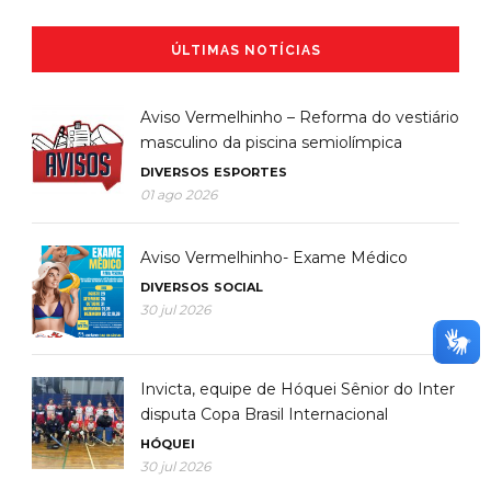
ÚLTIMAS NOTÍCIAS
Aviso Vermelhinho – Reforma do vestiário
masculino da piscina semiolímpica
DIVERSOS
ESPORTES
01 ago 2026
Aviso Vermelhinho- Exame Médico
DIVERSOS
SOCIAL
30 jul 2026
Invicta, equipe de Hóquei Sênior do Inter
disputa Copa Brasil Internacional
HÓQUEI
30 jul 2026