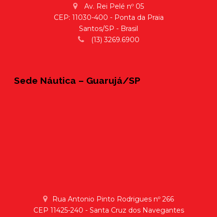
Av. Rei Pelé nº 05
CEP: 11030-400 - Ponta da Praia
Santos/SP - Brasil
(13) 3269.6900
Sede Náutica – Guarujá/SP
Rua Antonio Pinto Rodrigues nº 266
CEP 11425-240 - Santa Cruz dos Navegantes