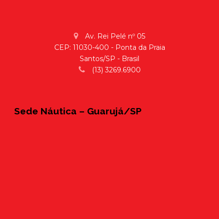
Av. Rei Pelé nº 05
CEP: 11030-400 - Ponta da Praia
Santos/SP - Brasil
(13) 3269.6900
Sede Náutica – Guarujá/SP