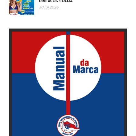
DIVERSOS
SOCIAL
30 jul 2026