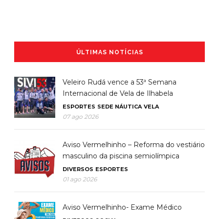
ÚLTIMAS NOTÍCIAS
Veleiro Rudá vence a 53ª Semana
Internacional de Vela de Ilhabela
ESPORTES
SEDE NÁUTICA
VELA
07 ago 2026
Aviso Vermelhinho – Reforma do vestiário
masculino da piscina semiolímpica
DIVERSOS
ESPORTES
01 ago 2026
Aviso Vermelhinho- Exame Médico