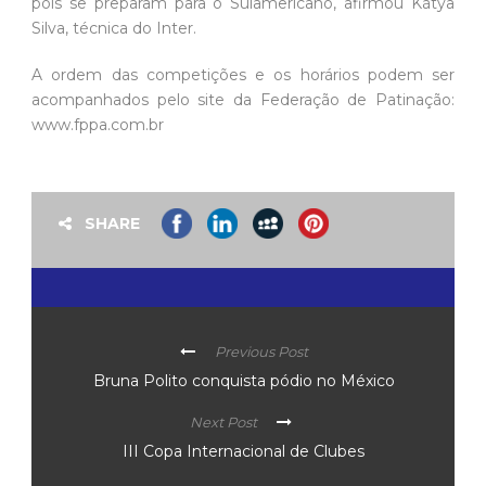
pois se preparam para o Sulamericano, afirmou Kátya
Silva, técnica do Inter.
A ordem das competições e os horários podem ser
acompanhados pelo site da Federação de Patinação:
www.fppa.com.br
SHARE
Previous Post
Bruna Polito conquista pódio no México
Next Post
III Copa Internacional de Clubes