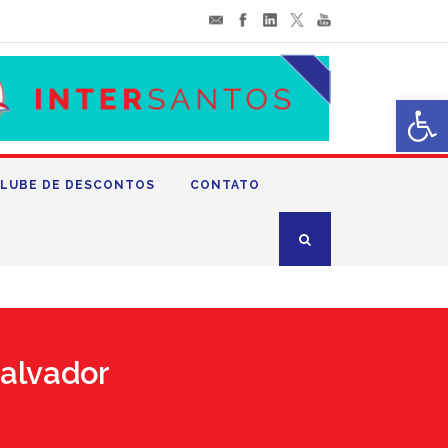
Abrir 
LUBE DE DESCONTOS
CONTATO
alvador