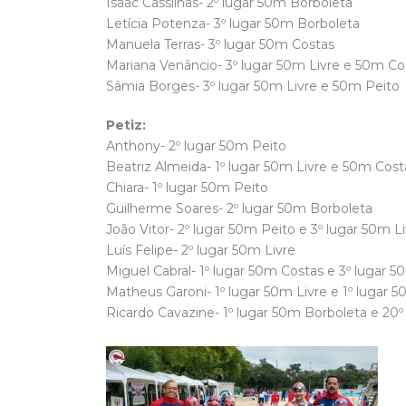
Isaac Cassilhas- 2º lugar 50m Borboleta
Letícia Potenza- 3º lugar 50m Borboleta
Manuela Terras- 3º lugar 50m Costas
Mariana Venâncio- 3º lugar 50m Livre e 50m Co
Sâmia Borges- 3º lugar 50m Livre e 50m Peito
Petiz:
Anthony- 2º lugar 50m Peito
Beatriz Almeida- 1º lugar 50m Livre e 50m Cost
Chiara- 1º lugar 50m Peito
Guilherme Soares- 2º lugar 50m Borboleta
João Vitor- 2º lugar 50m Peito e 3º lugar 50m L
Luís Felipe- 2º lugar 50m Livre
Miguel Cabral- 1º lugar 50m Costas e 3º lugar 5
Matheus Garoni- 1º lugar 50m Livre e 1º lugar 
Ricardo Cavazine- 1º lugar 50m Borboleta e 20º