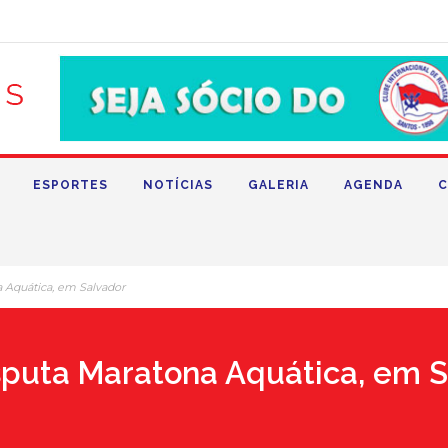
ESPORTES
NOTÍCIAS
GALERIA
AGENDA
C
 Aquática, em Salvador
sputa Maratona Aquática, em S