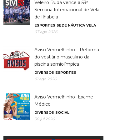
Veleiro Rudá vence a 53ª
Semana Internacional de Vela
de Ilhabela
ESPORTES
SEDE NÁUTICA
VELA
07 ago 2026
Aviso Vermelhinho – Reforma
do vestiário masculino da
piscina semiolímpica
DIVERSOS
ESPORTES
01 ago 2026
Aviso Vermelhinho- Exame
Médico
DIVERSOS
SOCIAL
30 jul 2026