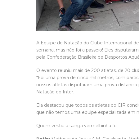
A Equipe de Natação do Clube Internacional de 
semana, mas não foi a passeio! Eles disputar
pela Confederação Brasileira de Desportos Aquá
O evento reuniu mais de 200 atletas, de 20 club
“Foi uma prova de cinco mil metros, com partici
nossos atletas disputaram uma prova distancia p
Natação do Inter.
Ela destacou que todos os atletas do CIR conclu
que não temos uma equipe especializada em m
Quem vestiu a sunga vermelhinha foi:
Petiz:
Matheus de Jesus A.M. Cavalcante, Matheu