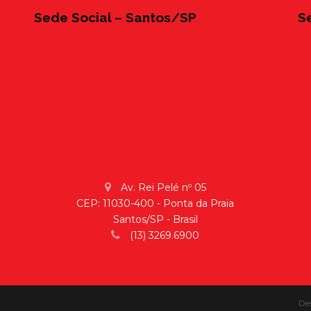
Sede Social – Santos/SP
S
Av. Rei Pelé nº 05
CEP: 11030-400 - Ponta da Praia
Santos/SP - Brasil
(13) 3269.6900
De