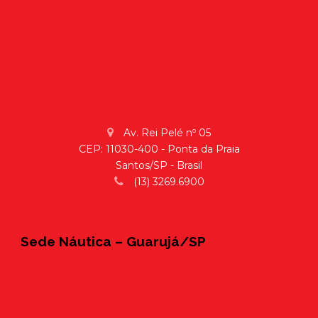
Av. Rei Pelé nº 05
CEP: 11030-400 - Ponta da Praia
Santos/SP - Brasil
(13) 3269.6900
Sede Náutica – Guarujá/SP